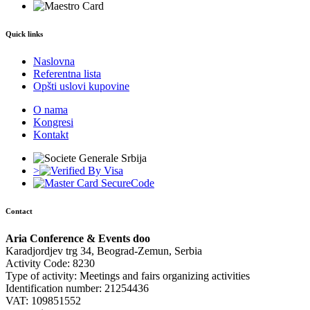
Quick links
Naslovna
Referentna lista
Opšti uslovi kupovine
O nama
Kongresi
Kontakt
>
Contact
Aria Conference & Events doo
Karadjordjev trg 34, Beograd-Zemun, Serbia
Activity Code: 8230
Type of activity: Meetings and fairs organizing activities
Identification number: 21254436
VAT: 109851552