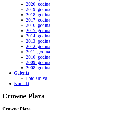
2020. godina
2019. godina
2018. godina
2017. godina
2016. godina
2015. godina
2014. godina
2013. godina
2012. godina
2011. godina
2010. godina
2009. godina
2008. godina
Galerija
Foto arhiva
Kontakt
Crowne Plaza
Crowne Plaza