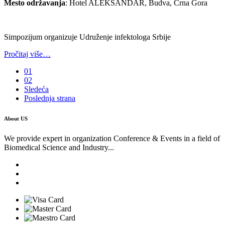
Mesto održavanja
: Hotel ALEKSANDAR, Budva, Crna Gora
Simpozijum organizuje Udruženje infektologa Srbije
Pročitaj više…
01
02
Sledeća
Poslednja strana
About US
We provide expert in organization Conference & Events in a field of
Biomedical Science and Industry...