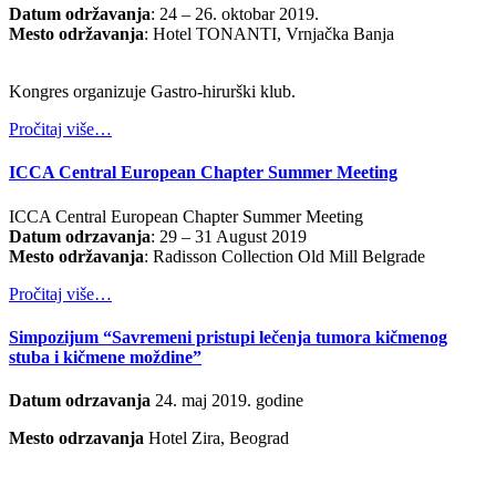
Datum održavanja
: 24 – 26. oktobar 2019.
Mesto održavanja
: Hotel TONANTI, Vrnjačka Banja
Kongres organizuje Gastro-hirurški klub.
Pročitaj više…
ICCA Central European Chapter Summer Meeting
ICCA Central European Chapter Summer Meeting
Datum odrzavanja
: 29 – 31 August 2019
Mesto održavanja
: Radisson Collection Old Mill Belgrade
Pročitaj više…
Simpozijum “Savremeni pristupi lečenja tumora kičmenog
stuba i kičmene moždine”
Datum odrzavanja
24. maj 2019. godine
Mesto odrzavanja
Hotel Zira, Beograd