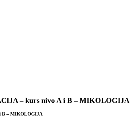
A – kurs nivo A i B – MIKOLOGIJA
i B – MIKOLOGIJA