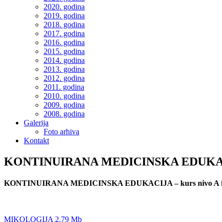
2020. godina
2019. godina
2018. godina
2017. godina
2016. godina
2015. godina
2014. godina
2013. godina
2012. godina
2011. godina
2010. godina
2009. godina
2008. godina
Galerija
Foto arhiva
Kontakt
KONTINUIRANA MEDICINSKA EDUKACIJ
KONTINUIRANA MEDICINSKA EDUKACIJA – kurs nivo A 
MIKOLOGIJA 2.79 Mb