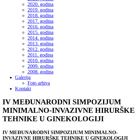
2020. godina
2019. godina
2018. godina
2017. godina
2016. godina
2015. godina
2014. godina
2013. godina
2012. godina
2011. godina
2010. godina
2009. godina
2008. godina
Galerija
Foto arhiva
Kontakt
IV MEĐUNARODNI SIMPOZIJUM
MINIMALNO-INVAZIVNE HIRURŠKE
TEHNIKE U GINEKOLOGIJI
IV MEĐUNARODNI SIMPOZIJUM MINIMALNO-
INVAZIVNE HIRURŠKE TEHNIKE U GINEKOLOGIJI