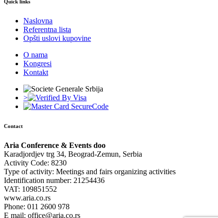
Quick links
Naslovna
Referentna lista
Opšti uslovi kupovine
O nama
Kongresi
Kontakt
>
Contact
Aria Conference & Events doo
Karadjordjev trg 34, Beograd-Zemun, Serbia
Activity Code: 8230
Type of activity: Meetings and fairs organizing activities
Identification number: 21254436
VAT: 109851552
www.aria.co.rs
Phone: 011 2600 978
E mail: office@aria.co.rs