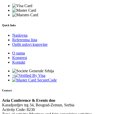
Quick links
Naslovna
Referentna lista
Opšti uslovi kupovine
O nama
Kongresi
Kontakt
>
Contact
Aria Conference & Events doo
Karadjordjev trg 34, Beograd-Zemun, Serbia
Activity Code: 8230