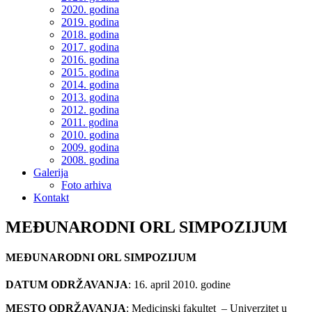
2020. godina
2019. godina
2018. godina
2017. godina
2016. godina
2015. godina
2014. godina
2013. godina
2012. godina
2011. godina
2010. godina
2009. godina
2008. godina
Galerija
Foto arhiva
Kontakt
MEĐUNARODNI ORL SIMPOZIJUM
MEĐUNARODNI ORL SIMPOZIJUM
DATUM ODRŽAVANJA
: 16. april 2010. godine
MESTO ODRŽAVANJA
: Medicinski fakultet – Univerzitet u