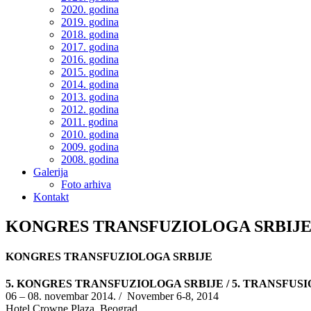
2020. godina
2019. godina
2018. godina
2017. godina
2016. godina
2015. godina
2014. godina
2013. godina
2012. godina
2011. godina
2010. godina
2009. godina
2008. godina
Galerija
Foto arhiva
Kontakt
KONGRES TRANSFUZIOLOGA SRBIJ
KONGRES TRANSFUZIOLOGA SRBIJE
5. KONGRES TRANSFUZIOLOGA SRBIJE / 5. TRANSFU
06 – 08. novembar 2014. / November 6-8, 2014
Hotel Crowne Plaza, Beograd