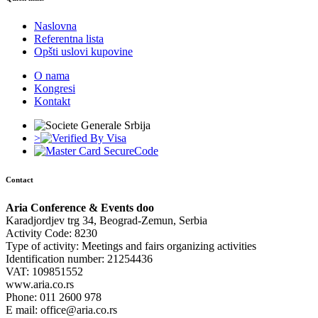
Naslovna
Referentna lista
Opšti uslovi kupovine
O nama
Kongresi
Kontakt
>
Contact
Aria Conference & Events doo
Karadjordjev trg 34, Beograd-Zemun, Serbia
Activity Code: 8230
Type of activity: Meetings and fairs organizing activities
Identification number: 21254436
VAT: 109851552
www.aria.co.rs
Phone: 011 2600 978
E mail: office@aria.co.rs