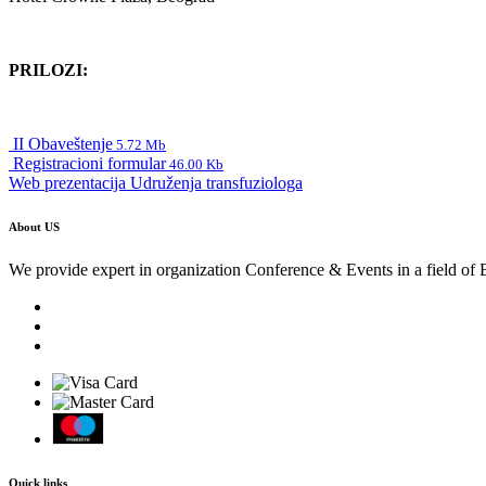
PRILOZI:
II Obaveštenje
5.72 Mb
Registracioni formular
46.00 Kb
Web prezentacija Udruženja transfuziologa
About US
We provide expert in organization Conference & Events in a field of 
Quick links