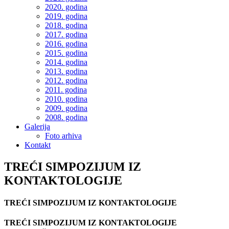
2020. godina
2019. godina
2018. godina
2017. godina
2016. godina
2015. godina
2014. godina
2013. godina
2012. godina
2011. godina
2010. godina
2009. godina
2008. godina
Galerija
Foto arhiva
Kontakt
TREĆI SIMPOZIJUM IZ
KONTAKTOLOGIJE
TREĆI SIMPOZIJUM IZ KONTAKTOLOGIJE
TREĆI SIMPOZIJUM IZ KONTAKTOLOGIJE