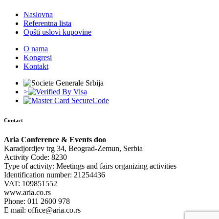
Naslovna
Referentna lista
Opšti uslovi kupovine
O nama
Kongresi
Kontakt
>
Contact
Aria Conference & Events doo
Karadjordjev trg 34, Beograd-Zemun, Serbia
Activity Code: 8230
Type of activity: Meetings and fairs organizing activities
Identification number: 21254436
VAT: 109851552
www.aria.co.rs
Phone: 011 2600 978
E mail: office@aria.co.rs