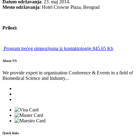
Datum održavanja
: 23. maj 2014.
Mesto održavanja
: Hotel Crowne Plaza, Beograd
Prilozi:
Program trećeg simpozijuma iz kontaktologije 845.65 Kb
About US
We provide expert in organization Conference & Events in a field of
Biomedical Science and Industry...
Quick links