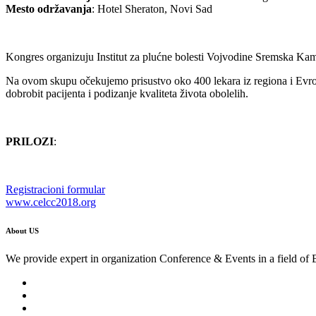
Mesto održavanja
: Hotel Sheraton, Novi Sad
Kongres organizuju Institut za plućne bolesti Vojvodine Sremska Ka
Na ovom skupu očekujemo prisustvo oko 400 lekara iz regiona i Evrope,
dobrobit pacijenta i podizanje kvaliteta života obolelih.
PRILOZI
:
Registracioni formular
www.celcc2018.org
About US
We provide expert in organization Conference & Events in a field of 