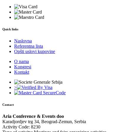
Quick links
Naslovna
Referentna lista
Opšti uslovi kupovine
O nama
Kongresi
Kontakt
>
Contact
Aria Conference & Events doo
Karadjordjev trg 34, Beograd-Zemun, Serbia
Activity Code: 8230