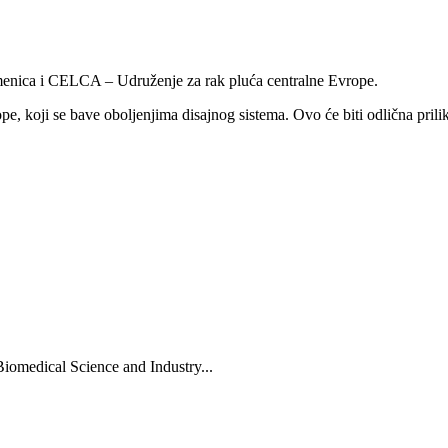
menica i CELCA – Udruženje za rak pluća centralne Evrope.
 koji se bave oboljenjima disajnog sistema. Ovo će biti odlična prilik
Biomedical Science and Industry...