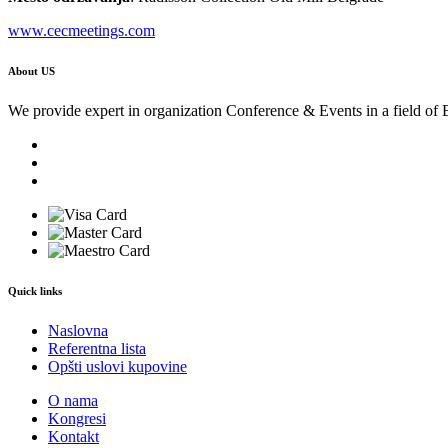
www.cecmeetings.com
About US
We provide expert in organization Conference & Events in a field of 
Quick links
Naslovna
Referentna lista
Opšti uslovi kupovine
O nama
Kongresi
Kontakt