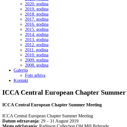
2020. godina
2019. godina
2018. godina
2017. godina
2016. godina
2015. godina
2014. godina
2013. godina
2012. godina
2011. godina
2010. godina
2009. godina
2008. godina
Galerija
Foto arhiva
Kontakt
ICCA Central European Chapter Summer
ICCA Central European Chapter Summer Meeting
ICCA Central European Chapter Summer Meeting
Datum odrzavanja
: 29 – 31 August 2019
Mesto održavanja
: Radisson Collection Old Mill Belgrade