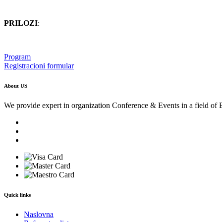
PRILOZI
:
Program
Registracioni formular
About US
We provide expert in organization Conference & Events in a field of 
Quick links
Naslovna