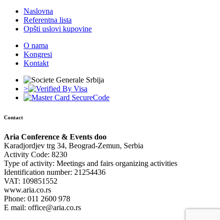
Naslovna
Referentna lista
Opšti uslovi kupovine
O nama
Kongresi
Kontakt
>
Contact
Aria Conference & Events doo
Karadjordjev trg 34, Beograd-Zemun, Serbia
Activity Code: 8230
Type of activity: Meetings and fairs organizing activities
Identification number: 21254436
VAT: 109851552
www.aria.co.rs
Phone: 011 2600 978
E mail: office@aria.co.rs