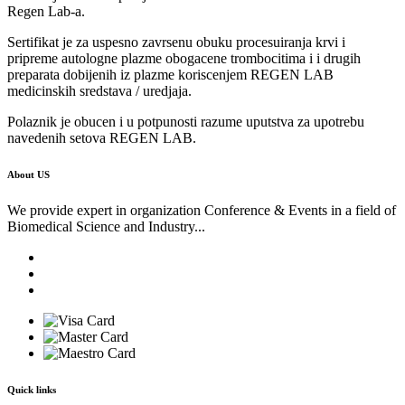
Regen Lab-a.
Sertifikat je za uspesno zavrsenu obuku procesuiranja krvi i
pripreme autologne plazme obogacene trombocitima i i drugih
preparata dobijenih iz plazme koriscenjem REGEN LAB
medicinskih sredstava / uredjaja.
Polaznik je obucen i u potpunosti razume uputstva za upotrebu
navedenih setova REGEN LAB.
About US
We provide expert in organization Conference & Events in a field of
Biomedical Science and Industry...
Quick links