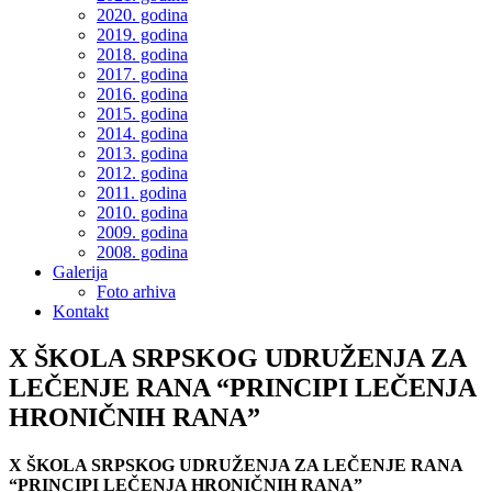
2020. godina
2019. godina
2018. godina
2017. godina
2016. godina
2015. godina
2014. godina
2013. godina
2012. godina
2011. godina
2010. godina
2009. godina
2008. godina
Galerija
Foto arhiva
Kontakt
X ŠKOLA SRPSKOG UDRUŽENJA ZA
LEČENJE RANA “PRINCIPI LEČENJA
HRONIČNIH RANA”
X ŠKOLA SRPSKOG UDRUŽENJA ZA LEČENJE RANA
“PRINCIPI LEČENJA HRONIČNIH RANA”