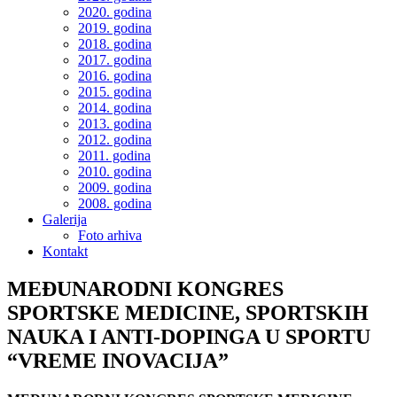
2020. godina
2019. godina
2018. godina
2017. godina
2016. godina
2015. godina
2014. godina
2013. godina
2012. godina
2011. godina
2010. godina
2009. godina
2008. godina
Galerija
Foto arhiva
Kontakt
MEĐUNARODNI KONGRES
SPORTSKE MEDICINE, SPORTSKIH
NAUKA I ANTI-DOPINGA U SPORTU
“VREME INOVACIJA”