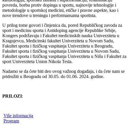
povreda, borbu protiv dopinga u sportu, najnovije tehnologije i
metodologije u sportskoj medicini, etičke i pravne aspekte, kao i
nove trendove u treningu i performansama sportista.
U prilog tome govori i činjenica da, pored Republičkog zavoda za
sport i medicinu sporta i Antidoping agencije Republike Srbije,
Kongres podržavaju i Fakultet medicinskih nauka Univerziteta u
Kragujevcu, Medicinski fakultet Univerziteta u Novom Sadu,
Fakultet sporta i fizičkog vaspitanja Univerziteta u Beogradu,
Fakultet sporta i fizičkog vaspitanja Univerziteta u Novom Sadu,
Fakultet sporta i fizičkog vaspitanja Univerziteta u Nišu i Fakultet za
sport Univerziteta Union Nikola Tesla.
Nadamo se da ćete biti deo ovog važnog događaja, i da ćete nam se
pridružiti u Beogradu od 30.05. do 01.06. 2024. godine.
PRILOZI
:
Više informacija
Program