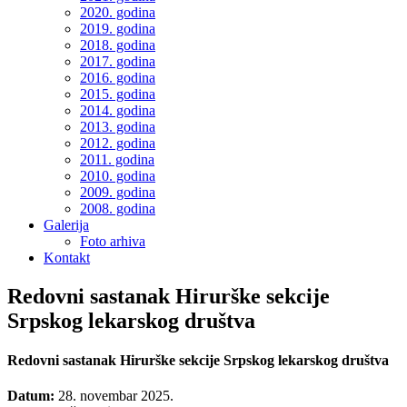
2020. godina
2019. godina
2018. godina
2017. godina
2016. godina
2015. godina
2014. godina
2013. godina
2012. godina
2011. godina
2010. godina
2009. godina
2008. godina
Galerija
Foto arhiva
Kontakt
Redovni sastanak Hirurške sekcije
Srpskog lekarskog društva
Redovni sastanak Hirurške sekcije Srpskog lekarskog društva
Datum:
28. novembar 2025.