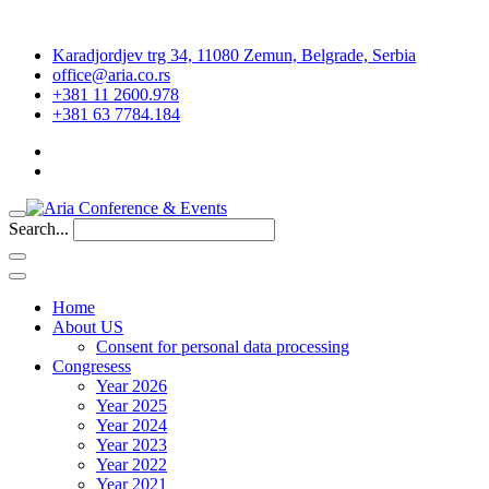
Karadjordjev trg 34, 11080 Zemun, Belgrade, Serbia
office@aria.co.rs
+381 11 2600.978
+381 63 7784.184
Search...
Home
About US
Consent for personal data processing
Congresess
Year 2026
Year 2025
Year 2024
Year 2023
Year 2022
Year 2021