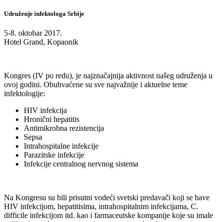
Udruženje infektologa Srbije
5-8. oktobar 2017.
Hotel Grand, Kopaonik
Kongres (IV po redu), je najznačajnija aktivnost našeg udruženja u
ovoj godini. Obuhvaćene su sve najvažnije i aktuelne teme
infektologije:
HIV infekcija
Hronični hepatitis
Antimikrobna rezistencija
Sepsa
Intrahospitalne infekcije
Parazitske infekcije
Infekcije centralnog nervnog sistema
Na Kongresu su bili prisutni vodeći svetski predavači koji se bave
HIV infekcijom, hepatitisima, intrahospitalnim infekcijama, C.
difficile infekcijom itd. kao i farmaceutske kompanije koje su imale