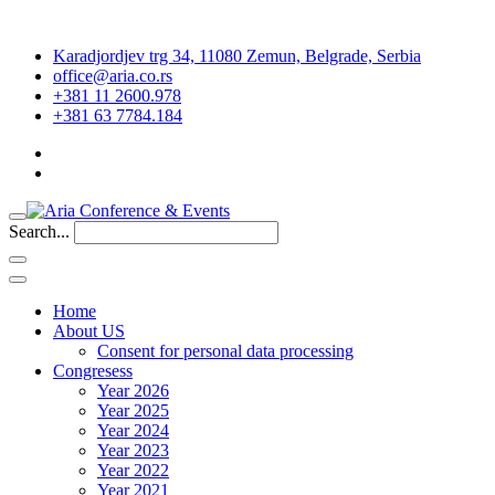
Karadjordjev trg 34, 11080 Zemun, Belgrade, Serbia
office@aria.co.rs
+381 11 2600.978
+381 63 7784.184
Search...
Home
About US
Consent for personal data processing
Congresess
Year 2026
Year 2025
Year 2024
Year 2023
Year 2022
Year 2021