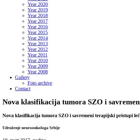
Year 2020
Year 2019
Year 2018
Year 2017
Year 2016
Year 2015
Year 2014
Year 2013
Year 2012
Year 2011
Year 2010
Year 2009
Year 2008
Gallery
Foto archive
Contact
Nova klasifikacija tumora SZO i savremeni
Nova klasifikacija tumora SZO i savremeni terapijski pristupi l
Udruženje neuroonkologa Srbije