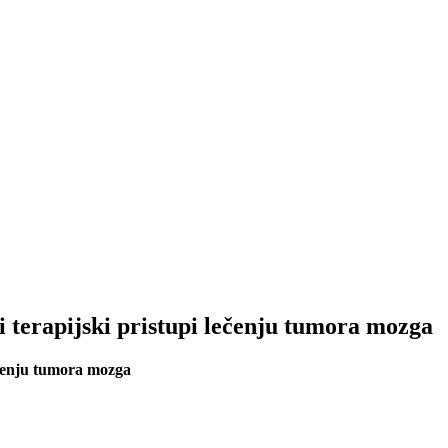
 terapijski pristupi lečenju tumora mozga
ečenju tumora mozga