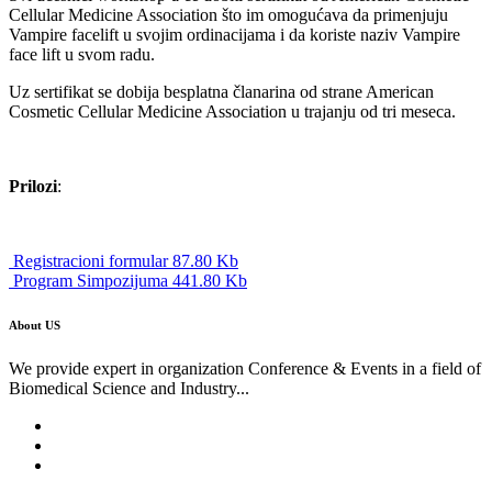
Cellular Medicine Association što im omogućava da primenjuju
Vampire facelift u svojim ordinacijama i da koriste naziv Vampire
face lift u svom radu.
Uz sertifikat se dobija besplatna članarina od strane American
Cosmetic Cellular Medicine Association u trajanju od tri meseca.
Prilozi
:
Registracioni formular 87.80 Kb
Program Simpozijuma 441.80 Kb
About US
We provide expert in organization Conference & Events in a field of
Biomedical Science and Industry...