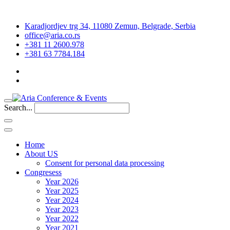
Karadjordjev trg 34, 11080 Zemun, Belgrade, Serbia
office@aria.co.rs
+381 11 2600.978
+381 63 7784.184
Search...
Home
About US
Consent for personal data processing
Congresess
Year 2026
Year 2025
Year 2024
Year 2023
Year 2022
Year 2021