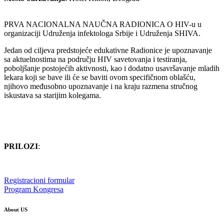
PRVA NACIONALNA NAUČNA RADIONICA O HIV-u u
organizaciji Udruženja infektologa Srbije i Udruženja SHIVA.
Jedan od ciljeva predstojeće edukativne Radionice je upoznavanje
sa aktuelnostima na području HIV savetovanja i testiranja,
poboljšanje postojećih aktivnosti, kao i dodatno usavršavanje mladih
lekara koji se bave ili će se baviti ovom specifičnom oblašću,
njihovo međusobno upoznavanje i na kraju razmena stručnog
iskustava sa starijim kolegama.
PRILOZI
:
Registracioni formular
Program Kongresa
About US