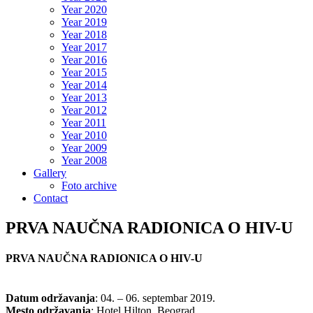
Year 2020
Year 2019
Year 2018
Year 2017
Year 2016
Year 2015
Year 2014
Year 2013
Year 2012
Year 2011
Year 2010
Year 2009
Year 2008
Gallery
Foto archive
Contact
PRVA NAUČNA RADIONICA O HIV-U
PRVA NAUČNA RADIONICA O HIV-U
Datum održavanja
: 04. – 06. septembar 2019.
Mesto održavanja
: Hotel Hilton, Beograd