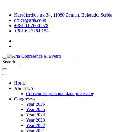
Karadjordjev trg 34, 11080 Zemun, Belgrade, Serbia
office@aria.co.rs
+381 11 2600.978
+381 63 7784.184
Search...
Home
About US
Consent for personal data processing
Congresess
Year 2026
Year 2025
Year 2024
Year 2023
Year 2022
Year 2021