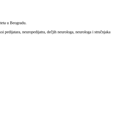
iteta u Beogradu.
aksi pedijatara, neuropedijatra, dečjih neurologa, neurologa i stručnjaka