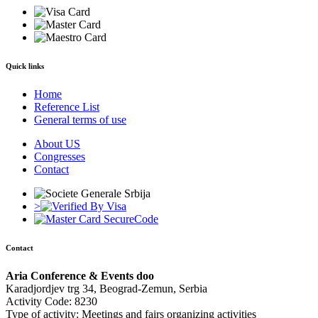
Quick links
Home
Reference List
General terms of use
About US
Congresses
Contact
>
Contact
Aria Conference & Events doo
Karadjordjev trg 34, Beograd-Zemun, Serbia
Activity Code: 8230
Type of activity: Meetings and fairs organizing activities