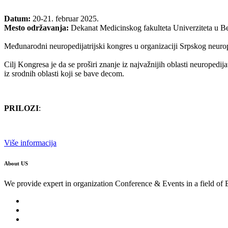
Datum:
20-21. februar 2025.
Mesto održavanja:
Dekanat Medicinskog fakulteta Univerziteta u B
Međunarodni neuropedijatrijski kongres u organizaciji Srpskog neurop
Cilj Kongresa je da se proširi znanje iz najvažnijih oblasti neuropedija
iz srodnih oblasti koji se bave decom.
PRILOZI
:
Više informacija
About US
We provide expert in organization Conference & Events in a field of 