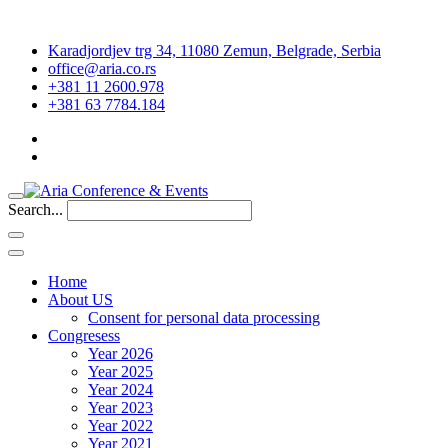
Karadjordjev trg 34, 11080 Zemun, Belgrade, Serbia
office@aria.co.rs
+381 11 2600.978
+381 63 7784.184
Search...
Home
About US
Consent for personal data processing
Congresess
Year 2026
Year 2025
Year 2024
Year 2023
Year 2022
Year 2021